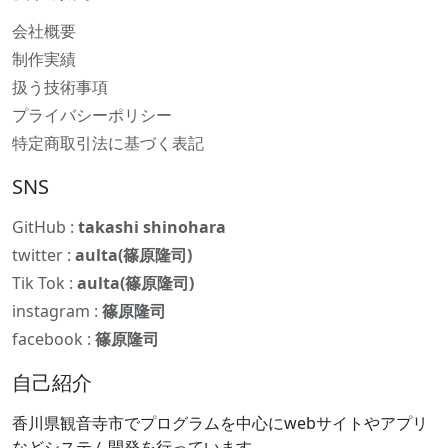
会社概要
制作実績
扱う技術事項
プライバシーポリシー
特定商取引法に基づく表記
SNS
GitHub :
takashi shinohara
twitter :
aulta(篠原隆司)
Tik Tok :
aulta(篠原隆司)
instagram :
篠原隆司
facebook :
篠原隆司
自己紹介
香川県観音寺市でプログラムを中心にwebサイトやアプリ
などシステム開発を行っています。