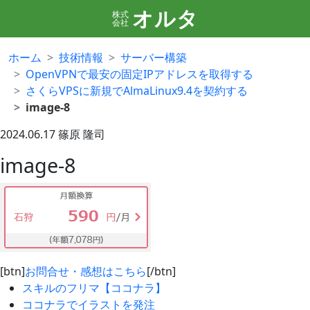
オルタ
株式
会社
ホーム
技術情報
サーバー構築
OpenVPNで最安の固定IPアドレスを取得する
さくらVPSに新規でAlmaLinux9.4を契約する
image-8
2024.06.17
篠原 隆司
image-8
[btn]
お問合せ・感想はこちら
[/btn]
スキルのフリマ【ココナラ】
ココナラでイラストを発注