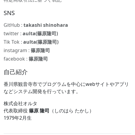
SNS
GitHub :
takashi shinohara
twitter :
aulta(篠原隆司)
Tik Tok :
aulta(篠原隆司)
instagram :
篠原隆司
facebook :
篠原隆司
自己紹介
香川県観音寺市でプログラムを中心にwebサイトやアプリ
などシステム開発を行っています。
株式会社オルタ
代表取締役
篠原 隆司
（しのはら たかし）
1979年2月生