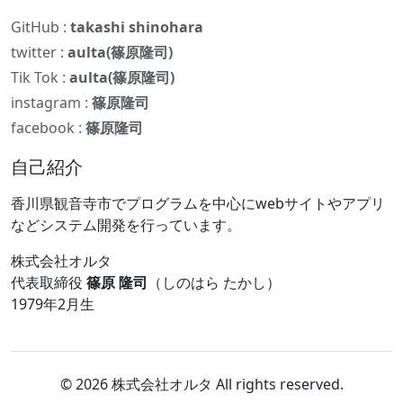
GitHub :
takashi shinohara
twitter :
aulta(篠原隆司)
Tik Tok :
aulta(篠原隆司)
instagram :
篠原隆司
facebook :
篠原隆司
自己紹介
香川県観音寺市でプログラムを中心にwebサイトやアプリ
などシステム開発を行っています。
株式会社オルタ
代表取締役
篠原 隆司
（しのはら たかし）
1979年2月生
© 2026 株式会社オルタ All rights reserved.