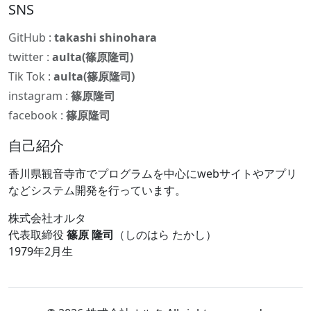
SNS
GitHub :
takashi shinohara
twitter :
aulta(篠原隆司)
Tik Tok :
aulta(篠原隆司)
instagram :
篠原隆司
facebook :
篠原隆司
自己紹介
香川県観音寺市でプログラムを中心にwebサイトやアプリ
などシステム開発を行っています。
株式会社オルタ
代表取締役
篠原 隆司
（しのはら たかし）
1979年2月生