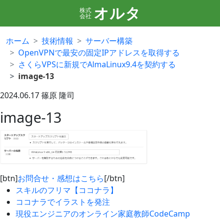
オルタ
株式
会社
ホーム
技術情報
サーバー構築
OpenVPNで最安の固定IPアドレスを取得する
さくらVPSに新規でAlmaLinux9.4を契約する
image-13
2024.06.17
篠原 隆司
image-13
[btn]
お問合せ・感想はこちら
[/btn]
スキルのフリマ【ココナラ】
ココナラでイラストを発注
現役エンジニアのオンライン家庭教師CodeCamp