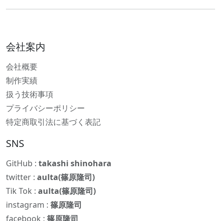
会社案内
会社概要
制作実績
扱う技術事項
プライバシーポリシー
特定商取引法に基づく表記
SNS
GitHub :
takashi shinohara
twitter :
aulta(篠原隆司)
Tik Tok :
aulta(篠原隆司)
instagram :
篠原隆司
facebook :
篠原隆司