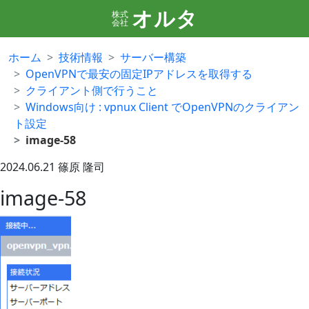
オルタ
株式
会社
ホーム
技術情報
サーバー構築
OpenVPNで最安の固定IPアドレスを取得する
クライアント側で行うこと
Windows向け : vpnux Client でOpenVPNのクライアン
ト設定
image-58
2024.06.21
篠原 隆司
image-58