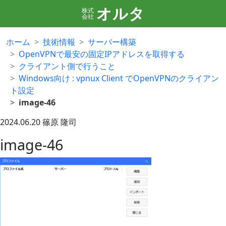
オルタ
株式
会社
ホーム
技術情報
サーバー構築
OpenVPNで最安の固定IPアドレスを取得する
クライアント側で行うこと
Windows向け : vpnux Client でOpenVPNのクライアン
ト設定
image-46
2024.06.20
篠原 隆司
image-46