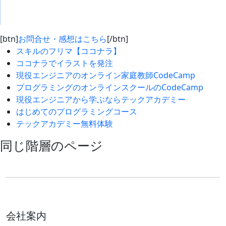
[btn]
お問合せ・感想はこちら
[/btn]
スキルのフリマ【ココナラ】
ココナラでイラストを発注
現役エンジニアのオンライン家庭教師CodeCamp
プログラミングのオンラインスクールのCodeCamp
現役エンジニアから学ぶならテックアカデミー
はじめてのプログラミングコース
テックアカデミー無料体験
同じ階層のページ
会社案内