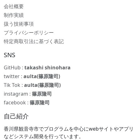
会社概要
制作実績
扱う技術事項
プライバシーポリシー
特定商取引法に基づく表記
SNS
GitHub :
takashi shinohara
twitter :
aulta(篠原隆司)
Tik Tok :
aulta(篠原隆司)
instagram :
篠原隆司
facebook :
篠原隆司
自己紹介
香川県観音寺市でプログラムを中心にwebサイトやアプリ
などシステム開発を行っています。