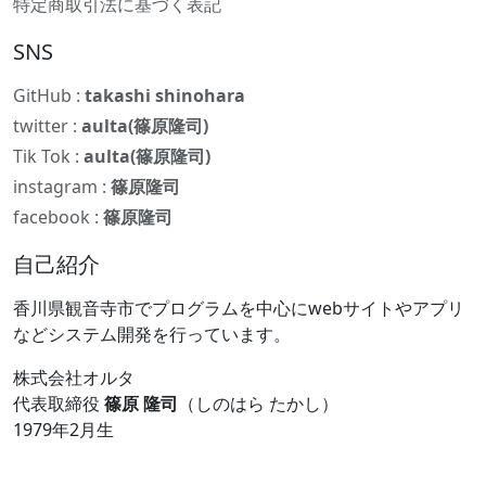
特定商取引法に基づく表記
SNS
GitHub :
takashi shinohara
twitter :
aulta(篠原隆司)
Tik Tok :
aulta(篠原隆司)
instagram :
篠原隆司
facebook :
篠原隆司
自己紹介
香川県観音寺市でプログラムを中心にwebサイトやアプリ
などシステム開発を行っています。
株式会社オルタ
代表取締役
篠原 隆司
（しのはら たかし）
1979年2月生