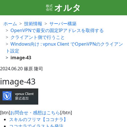
オルタ
株式
会社
ホーム
技術情報
サーバー構築
OpenVPNで最安の固定IPアドレスを取得する
クライアント側で行うこと
Windows向け : vpnux Client でOpenVPNのクライアン
ト設定
image-43
2024.06.20
篠原 隆司
image-43
[btn]
お問合せ・感想はこちら
[/btn]
スキルのフリマ【ココナラ】
ココナラでイラストを発注