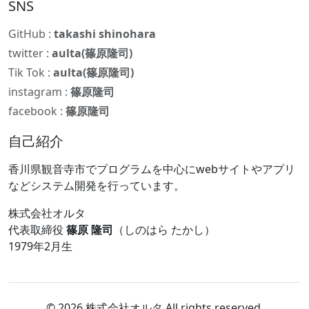
SNS
GitHub :
takashi shinohara
twitter :
aulta(篠原隆司)
Tik Tok :
aulta(篠原隆司)
instagram :
篠原隆司
facebook :
篠原隆司
自己紹介
香川県観音寺市でプログラムを中心にwebサイトやアプリ
などシステム開発を行っています。
株式会社オルタ
代表取締役
篠原 隆司
（しのはら たかし）
1979年2月生
© 2026 株式会社オルタ All rights reserved.