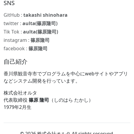
SNS
GitHub :
takashi shinohara
twitter :
aulta(篠原隆司)
Tik Tok :
aulta(篠原隆司)
instagram :
篠原隆司
facebook :
篠原隆司
自己紹介
香川県観音寺市でプログラムを中心にwebサイトやアプリ
などシステム開発を行っています。
株式会社オルタ
代表取締役
篠原 隆司
（しのはら たかし）
1979年2月生
© 2026 株式会社オルタ All rights reserved.