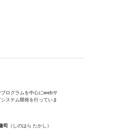
プログラムを中心にwebサ
どシステム開発を行っていま
 隆司
（しのはら たかし）