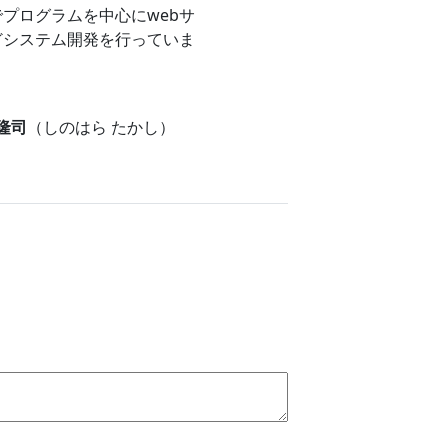
プログラムを中心にwebサ
どシステム開発を行っていま
 隆司
（しのはら たかし）