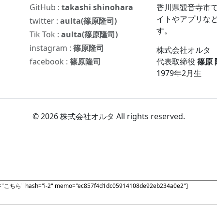
GitHub :
takashi shinohara
香川県観音寺市で
イトやアプリな
twitter :
aulta(篠原隆司)
す。
Tik Tok :
aulta(篠原隆司)
instagram :
篠原隆司
株式会社オルタ
facebook :
篠原隆司
代表取締役
篠原
1979年2月生
© 2026 株式会社オルタ All rights reserved.