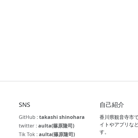
SNS
自己紹介
GitHub :
takashi shinohara
香川県観音寺市で
イトやアプリな
twitter :
aulta(篠原隆司)
す。
Tik Tok :
aulta(篠原隆司)