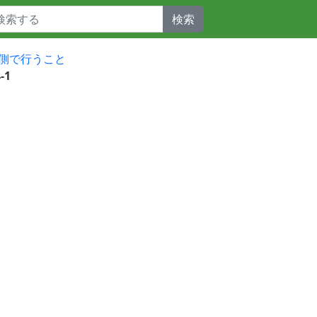
検索
側で行うこと
-1