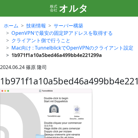
オルタ
株式
会社
ホーム
技術情報
サーバー構築
OpenVPNで最安の固定IPアドレスを取得する
クライアント側で行うこと
Mac向け : TunnelblickでOpenVPNのクライアント設定
1b971f1a10a5bed46a499bb4e221299a
2024.06.24
篠原 隆司
1b971f1a10a5bed46a499bb4e22