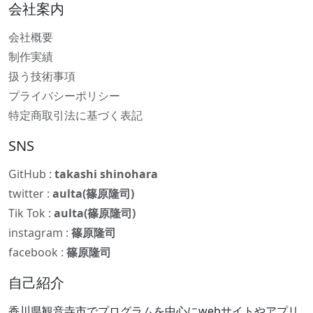
会社案内
会社概要
制作実績
扱う技術事項
プライバシーポリシー
特定商取引法に基づく表記
SNS
GitHub :
takashi shinohara
twitter :
aulta(篠原隆司)
Tik Tok :
aulta(篠原隆司)
instagram :
篠原隆司
facebook :
篠原隆司
自己紹介
香川県観音寺市でプログラムを中心にwebサイトやアプリ