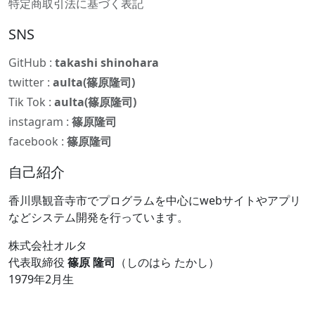
特定商取引法に基づく表記
SNS
GitHub :
takashi shinohara
twitter :
aulta(篠原隆司)
Tik Tok :
aulta(篠原隆司)
instagram :
篠原隆司
facebook :
篠原隆司
自己紹介
香川県観音寺市でプログラムを中心にwebサイトやアプリ
などシステム開発を行っています。
株式会社オルタ
代表取締役
篠原 隆司
（しのはら たかし）
1979年2月生