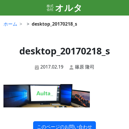
オルタ
株式
会社
ホーム
desktop_20170218_s
desktop_20170218_s
2017.02.19
篠原 隆司
このページのお問い合わせ