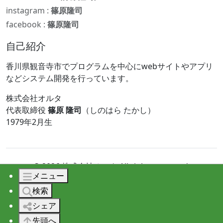
instagram :
篠原隆司
facebook :
篠原隆司
自己紹介
香川県観音寺市でプログラムを中心にwebサイトやアプリ
などシステム開発を行っています。
株式会社オルタ
代表取締役
篠原 隆司
（しのはら たかし）
1979年2月生
© 2026 株式会社オルタ All rights reserved.
メニュー
検索
シェア
先頭へ