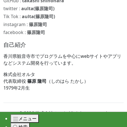
GitHub :
takashi shinohara
twitter :
aulta(篠原隆司)
Tik Tok :
aulta(篠原隆司)
instagram :
篠原隆司
facebook :
篠原隆司
自己紹介
香川県観音寺市でプログラムを中心にwebサイトやアプリ
などシステム開発を行っています。
株式会社オルタ
代表取締役
篠原 隆司
（しのはら たかし）
1979年2月生
© 2026 株式会社オルタ All rights reserved.
メニュー