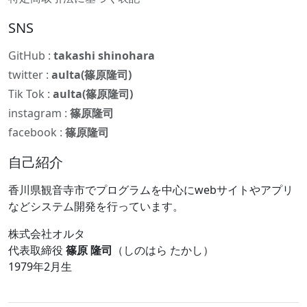
SNS
GitHub :
takashi shinohara
twitter :
aulta(篠原隆司)
Tik Tok :
aulta(篠原隆司)
instagram :
篠原隆司
facebook :
篠原隆司
自己紹介
香川県観音寺市でプログラムを中心にwebサイトやアプリ
などシステム開発を行っています。
株式会社オルタ
代表取締役
篠原 隆司
（しのはら たかし）
1979年2月生