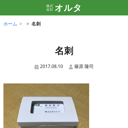
オルタ
株式
会社
ホーム
名刺
名刺
2017.08.10
篠原 隆司