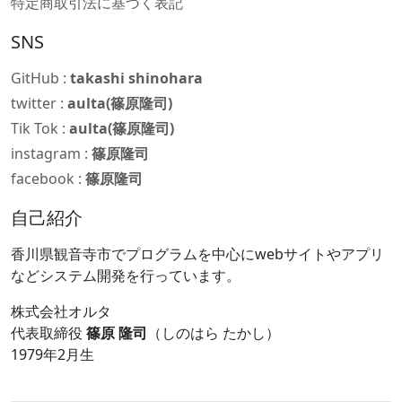
特定商取引法に基づく表記
SNS
GitHub :
takashi shinohara
twitter :
aulta(篠原隆司)
Tik Tok :
aulta(篠原隆司)
instagram :
篠原隆司
facebook :
篠原隆司
自己紹介
香川県観音寺市でプログラムを中心にwebサイトやアプリ
などシステム開発を行っています。
株式会社オルタ
代表取締役
篠原 隆司
（しのはら たかし）
1979年2月生