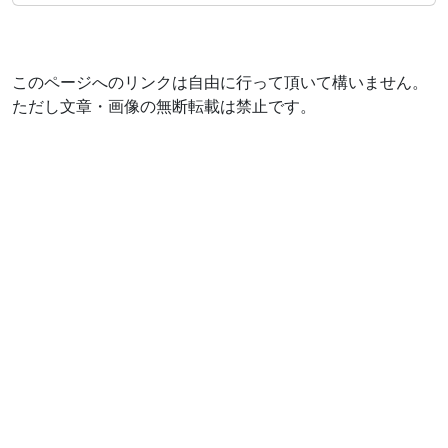
このページへのリンクは自由に行って頂いて構いません。
ただし文章・画像の無断転載は禁止です。