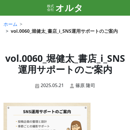
オルタ
株式
会社
ホーム
vol.0060_堀健太_書店_i_SNS運用サポートのご案内
vol.0060_堀健太_書店_i_SNS
運用サポートのご案内
2025.05.21
篠原 隆司