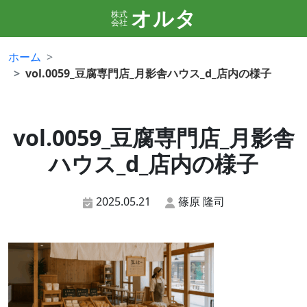
オルタ
株式
会社
ホーム
vol.0059_豆腐専門店_月影舎ハウス_d_店内の様子
vol.0059_豆腐専門店_月影舎
ハウス_d_店内の様子
2025.05.21
篠原 隆司