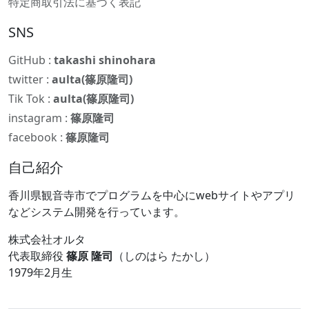
特定商取引法に基づく表記
SNS
GitHub :
takashi shinohara
twitter :
aulta(篠原隆司)
Tik Tok :
aulta(篠原隆司)
instagram :
篠原隆司
facebook :
篠原隆司
自己紹介
香川県観音寺市でプログラムを中心にwebサイトやアプリ
などシステム開発を行っています。
株式会社オルタ
代表取締役
篠原 隆司
（しのはら たかし）
1979年2月生