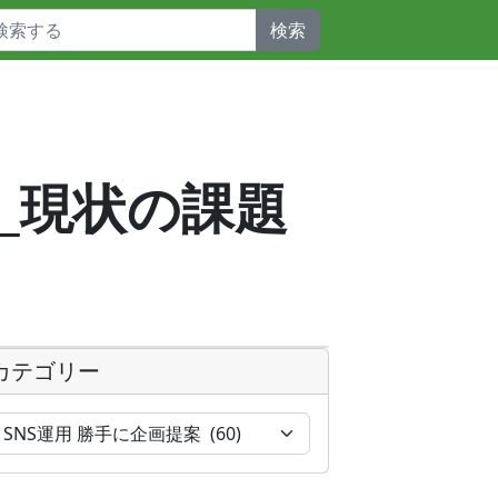
検索
_f_現状の課題
カテゴリー