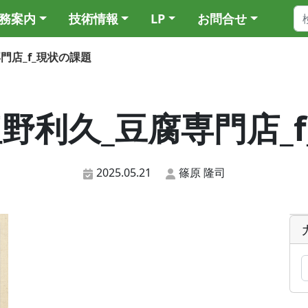
務案内
技術情報
LP
お問合せ
腐専門店_f_現状の課題
9_塩野利久_豆腐専門店
2025.05.21
篠原 隆司