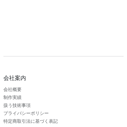
会社案内
会社概要
制作実績
扱う技術事項
プライバシーポリシー
特定商取引法に基づく表記