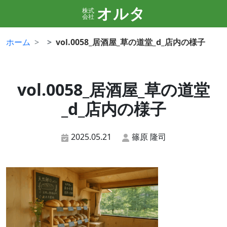
オルタ
株式
会社
ホーム
vol.0058_居酒屋_草の道堂_d_店内の様子
vol.0058_居酒屋_草の道堂
_d_店内の様子
2025.05.21
篠原 隆司