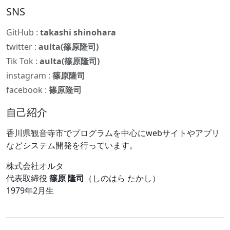
SNS
GitHub :
takashi shinohara
twitter :
aulta(篠原隆司)
Tik Tok :
aulta(篠原隆司)
instagram :
篠原隆司
facebook :
篠原隆司
自己紹介
香川県観音寺市でプログラムを中心にwebサイトやアプリ
などシステム開発を行っています。
株式会社オルタ
代表取締役
篠原 隆司
（しのはら たかし）
1979年2月生