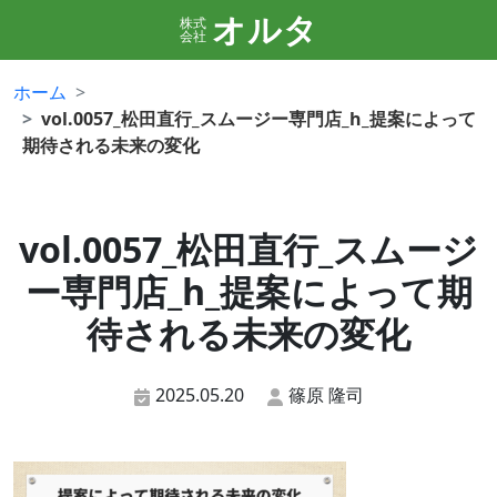
オルタ
株式
会社
ホーム
vol.0057_松田直行_スムージー専門店_h_提案によって
期待される未来の変化
vol.0057_松田直行_スムージ
ー専門店_h_提案によって期
待される未来の変化
2025.05.20
篠原 隆司