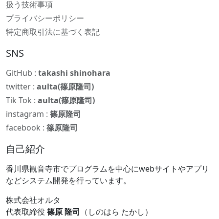
扱う技術事項
プライバシーポリシー
特定商取引法に基づく表記
SNS
GitHub :
takashi shinohara
twitter :
aulta(篠原隆司)
Tik Tok :
aulta(篠原隆司)
instagram :
篠原隆司
facebook :
篠原隆司
自己紹介
香川県観音寺市でプログラムを中心にwebサイトやアプリ
などシステム開発を行っています。
株式会社オルタ
代表取締役
篠原 隆司
（しのはら たかし）