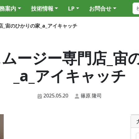
務案内
技術情報
LP
お問合せ
専門店_宙のひかりの家_a_アイキャッチ
57_スムージー専門店_
_a_アイキャッチ
2025.05.20
篠原 隆司