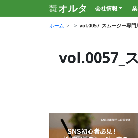
オルタ
株式
会社情報
業
会社
ホーム
vol.0057_スムージー
vol.00