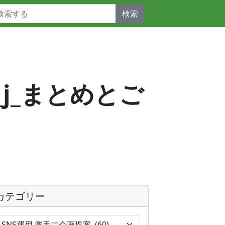
検索
_j_まとめとご
カテゴリー