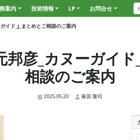
務案内
技術情報
LP
お問合せ
カヌーガイド_j_まとめとご相談のご案内
6_松元邦彦_カヌーガイド
相談のご案内
2025.05.20
篠原 隆司