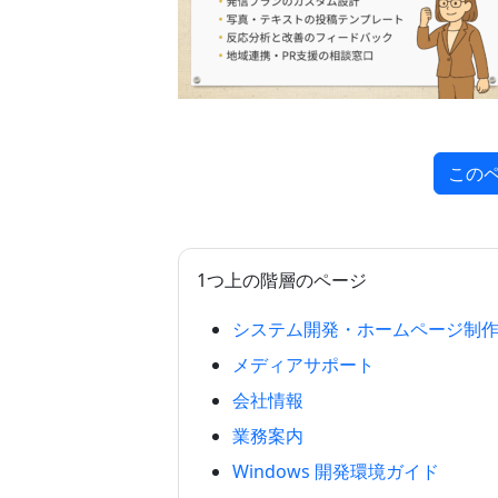
この
1つ上の階層のページ
システム開発・ホームページ制
メディアサポート
会社情報
業務案内
Windows 開発環境ガイド