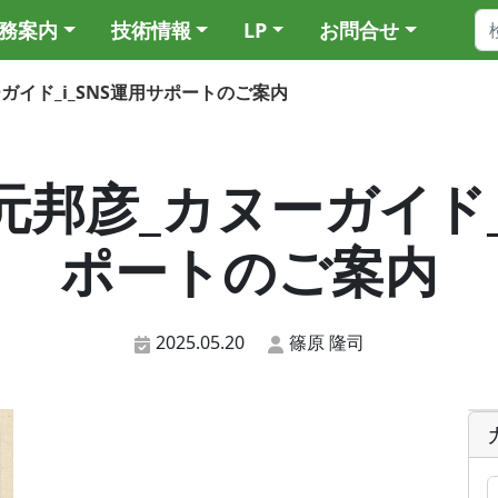
務案内
技術情報
LP
お問合せ
ヌーガイド_i_SNS運用サポートのご案内
_松元邦彦_カヌーガイド
ポートのご案内
2025.05.20
篠原 隆司