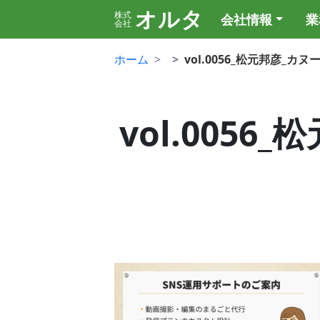
オルタ
株式
会社情報
業
会社
ホーム
vol.0056_松元邦彦_カ
vol.0056