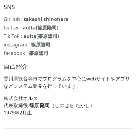
SNS
GitHub :
takashi shinohara
twitter :
aulta(篠原隆司)
Tik Tok :
aulta(篠原隆司)
instagram :
篠原隆司
facebook :
篠原隆司
自己紹介
香川県観音寺市でプログラムを中心にwebサイトやアプリ
などシステム開発を行っています。
株式会社オルタ
代表取締役
篠原 隆司
（しのはら たかし）
1979年2月生