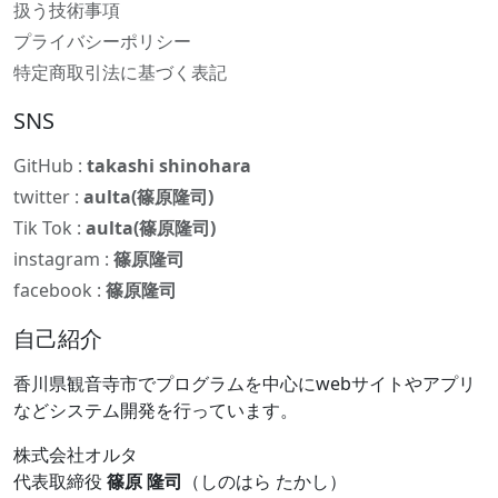
扱う技術事項
プライバシーポリシー
特定商取引法に基づく表記
SNS
GitHub :
takashi shinohara
twitter :
aulta(篠原隆司)
Tik Tok :
aulta(篠原隆司)
instagram :
篠原隆司
facebook :
篠原隆司
自己紹介
香川県観音寺市でプログラムを中心にwebサイトやアプリ
などシステム開発を行っています。
株式会社オルタ
代表取締役
篠原 隆司
（しのはら たかし）