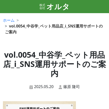
オルタ
株式
会社
ホーム
vol.0054_中谷学_ペット用品店_i_SNS運用サポートの
ご案内
vol.0054_中谷学_ペット用品
店_i_SNS運用サポートのご案
内
2025.05.20
篠原 隆司