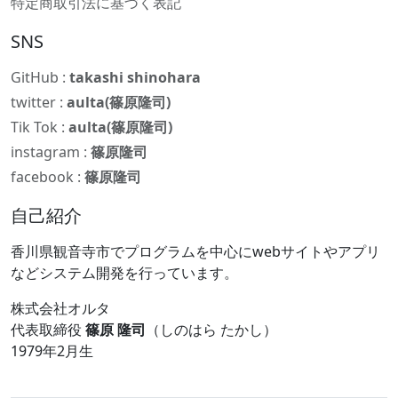
特定商取引法に基づく表記
SNS
GitHub :
takashi shinohara
twitter :
aulta(篠原隆司)
Tik Tok :
aulta(篠原隆司)
instagram :
篠原隆司
facebook :
篠原隆司
自己紹介
香川県観音寺市でプログラムを中心にwebサイトやアプリ
などシステム開発を行っています。
株式会社オルタ
代表取締役
篠原 隆司
（しのはら たかし）
1979年2月生