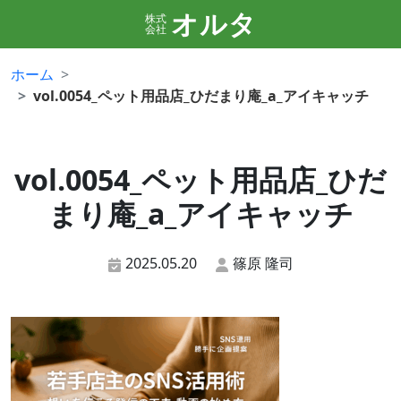
オルタ
株式
会社
ホーム
vol.0054_ペット用品店_ひだまり庵_a_アイキャッチ
vol.0054_ペット用品店_ひだ
まり庵_a_アイキャッチ
2025.05.20
篠原 隆司