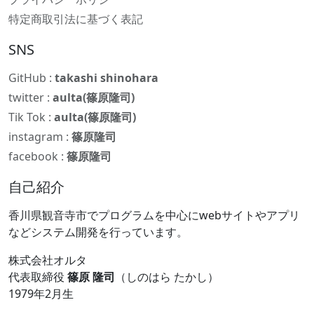
特定商取引法に基づく表記
SNS
GitHub :
takashi shinohara
twitter :
aulta(篠原隆司)
Tik Tok :
aulta(篠原隆司)
instagram :
篠原隆司
facebook :
篠原隆司
自己紹介
香川県観音寺市でプログラムを中心にwebサイトやアプリ
などシステム開発を行っています。
株式会社オルタ
代表取締役
篠原 隆司
（しのはら たかし）
1979年2月生