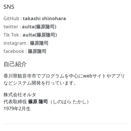
SNS
GitHub :
takashi shinohara
twitter :
aulta(篠原隆司)
Tik Tok :
aulta(篠原隆司)
instagram :
篠原隆司
facebook :
篠原隆司
自己紹介
香川県観音寺市でプログラムを中心にwebサイトやアプリ
などシステム開発を行っています。
株式会社オルタ
代表取締役
篠原 隆司
（しのはら たかし）
1979年2月生