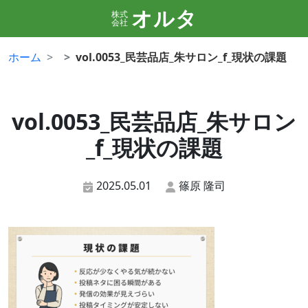
オルタ
株式
会社
ホーム
vol.0053_民芸品店_朱サロン_f_現状の課題
vol.0053_民芸品店_朱サロン
_f_現状の課題
2025.05.01
篠原 隆司