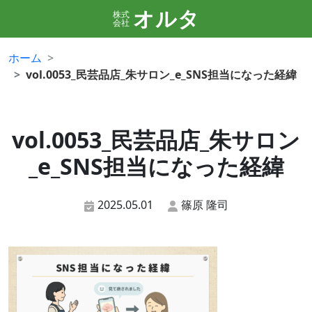
オルタ
株式
会社
ホーム
vol.0053_民芸品店_朱サロン_e_SNS担当になった経緯
vol.0053_民芸品店_朱サロン
_e_SNS担当になった経緯
2025.05.01
篠原 隆司