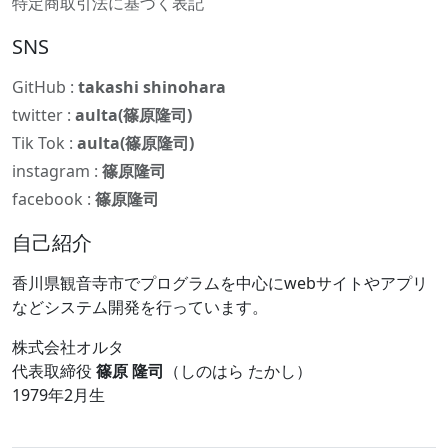
特定商取引法に基づく表記
SNS
GitHub :
takashi shinohara
twitter :
aulta(篠原隆司)
Tik Tok :
aulta(篠原隆司)
instagram :
篠原隆司
facebook :
篠原隆司
自己紹介
香川県観音寺市でプログラムを中心にwebサイトやアプリ
などシステム開発を行っています。
株式会社オルタ
代表取締役
篠原 隆司
（しのはら たかし）
1979年2月生