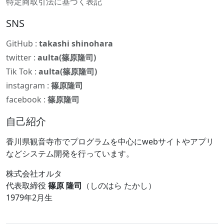
特定商取引法に基づく表記
SNS
GitHub :
takashi shinohara
twitter :
aulta(篠原隆司)
Tik Tok :
aulta(篠原隆司)
instagram :
篠原隆司
facebook :
篠原隆司
自己紹介
香川県観音寺市でプログラムを中心にwebサイトやアプリ
などシステム開発を行っています。
株式会社オルタ
代表取締役
篠原 隆司
（しのはら たかし）
1979年2月生