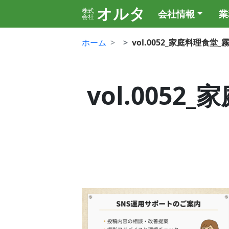
オルタ
株式
会社情報
業
会社
ホーム
vol.0052_家庭料理食堂
vol.0052