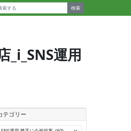
検索
店_i_SNS運用
カテゴリー