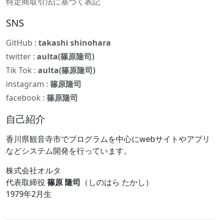
特定商取引法に基づく表記
SNS
GitHub :
takashi shinohara
twitter :
aulta(篠原隆司)
Tik Tok :
aulta(篠原隆司)
instagram :
篠原隆司
facebook :
篠原隆司
自己紹介
香川県観音寺市でプログラムを中心にwebサイトやアプリ
などシステム開発を行っています。
株式会社オルタ
代表取締役
篠原 隆司
（しのはら たかし）
1979年2月生