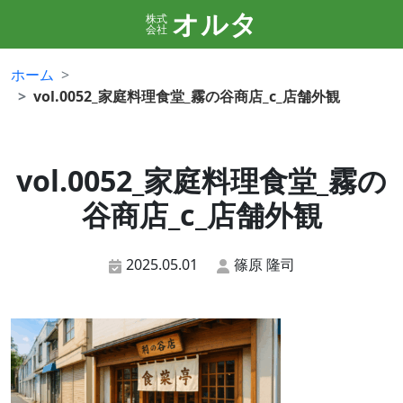
オルタ
株式
会社
ホーム
vol.0052_家庭料理食堂_霧の谷商店_c_店舗外観
vol.0052_家庭料理食堂_霧の
谷商店_c_店舗外観
2025.05.01
篠原 隆司