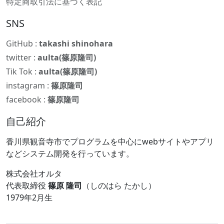
特定商取引法に基づく表記
SNS
GitHub :
takashi shinohara
twitter :
aulta(篠原隆司)
Tik Tok :
aulta(篠原隆司)
instagram :
篠原隆司
facebook :
篠原隆司
自己紹介
香川県観音寺市でプログラムを中心にwebサイトやアプリ
などシステム開発を行っています。
株式会社オルタ
代表取締役
篠原 隆司
（しのはら たかし）
1979年2月生