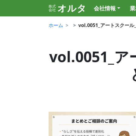
オルタ
株式
会社情報
業
会社
ホーム
vol.0051_アートスク
vol.005