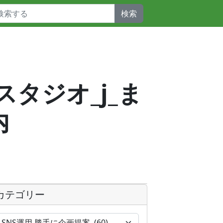
検索
スタジオ_j_ま
内
カテゴリー