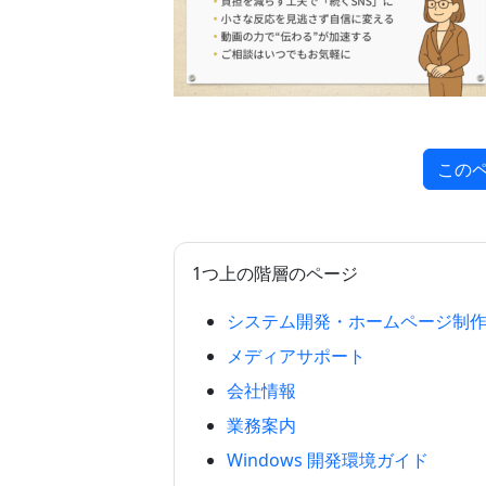
この
1つ上の階層のページ
システム開発・ホームページ制
メディアサポート
会社情報
業務案内
Windows 開発環境ガイド