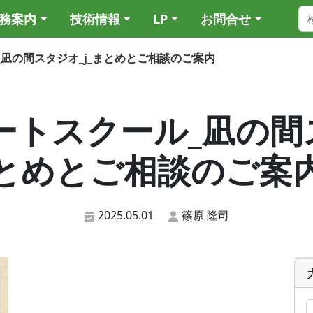
務案内
技術情報
LP
お問合せ
ール_凪の間スタジオ_j_まとめとご相談のご案内
1_アートスクール_凪の間
とめとご相談のご案
2025.05.01
篠原 隆司