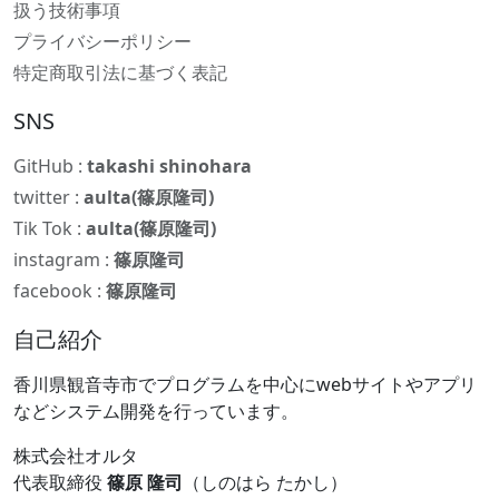
扱う技術事項
プライバシーポリシー
特定商取引法に基づく表記
SNS
GitHub :
takashi shinohara
twitter :
aulta(篠原隆司)
Tik Tok :
aulta(篠原隆司)
instagram :
篠原隆司
facebook :
篠原隆司
自己紹介
香川県観音寺市でプログラムを中心にwebサイトやアプリ
などシステム開発を行っています。
株式会社オルタ
代表取締役
篠原 隆司
（しのはら たかし）