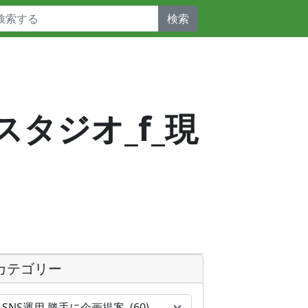
検索
スタジオ_f_現
カテゴリー