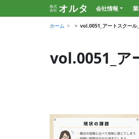
オルタ
株式
会社情報
業
会社
ホーム
vol.0051_アートスクー
vol.005