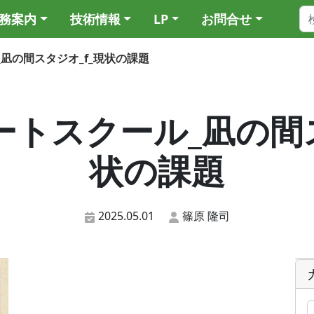
務案内
技術情報
LP
お問合せ
ル_凪の間スタジオ_f_現状の課題
1_アートスクール_凪の間
状の課題
2025.05.01
篠原 隆司