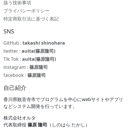
扱う技術事項
プライバシーポリシー
特定商取引法に基づく表記
SNS
GitHub :
takashi shinohara
twitter :
aulta(篠原隆司)
Tik Tok :
aulta(篠原隆司)
instagram :
篠原隆司
facebook :
篠原隆司
自己紹介
香川県観音寺市でプログラムを中心にwebサイトやアプリ
などシステム開発を行っています。
株式会社オルタ
代表取締役
篠原 隆司
（しのはら たかし）