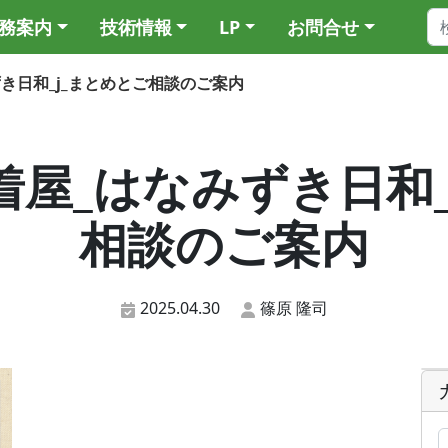
務案内
技術情報
LP
お問合せ
なみずき日和_j_まとめとご相談のご案内
7_古着屋_はなみずき日和
相談のご案内
2025.04.30
篠原 隆司