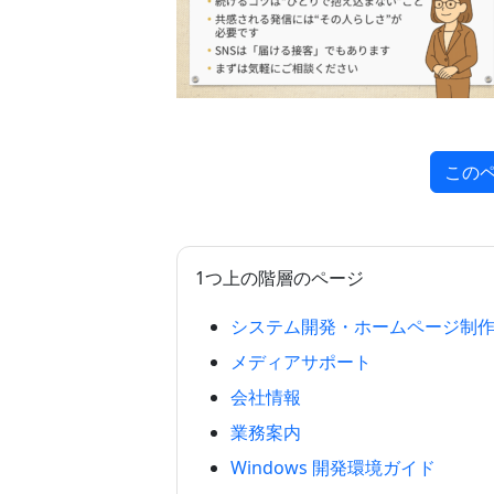
この
1つ上の階層のページ
システム開発・ホームページ制
メディアサポート
会社情報
業務案内
Windows 開発環境ガイド