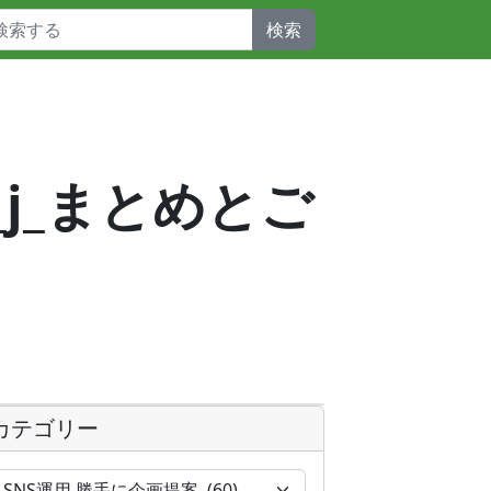
検索
_j_まとめとご
カテゴリー