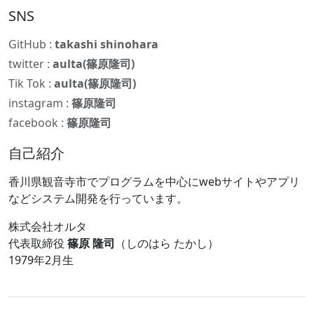
SNS
GitHub :
takashi shinohara
twitter :
aulta(篠原隆司)
Tik Tok :
aulta(篠原隆司)
instagram :
篠原隆司
facebook :
篠原隆司
自己紹介
香川県観音寺市でプログラムを中心にwebサイトやアプリ
などシステム開発を行っています。
株式会社オルタ
代表取締役
篠原 隆司
（しのはら たかし）
1979年2月生