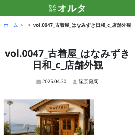
オルタ
株式
会社
ホーム
vol.0047_古着屋_はなみずき日和_c_店舗外観
vol.0047_古着屋_はなみずき
日和_c_店舗外観
2025.04.30
篠原 隆司