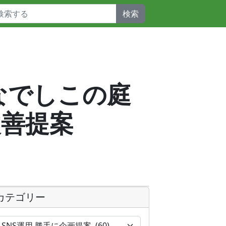
検索
_なでしこの庭
改善提案
カテゴリー