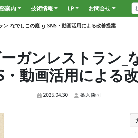
務案内
技術情報
LP
お問合せ
ストラン_なでしこの庭_g_SNS・動画活用による改善提案
46_ビーガンレストラン
SNS・動画活用による
2025.04.30
篠原 隆司