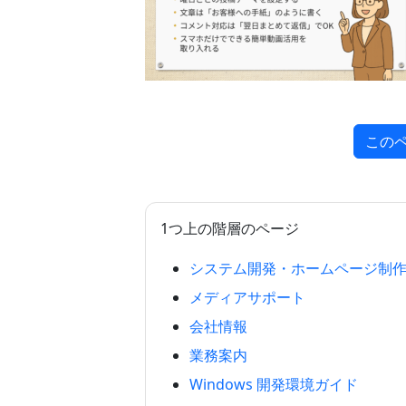
この
1つ上の階層のページ
システム開発・ホームページ制
メディアサポート
会社情報
業務案内
Windows 開発環境ガイド