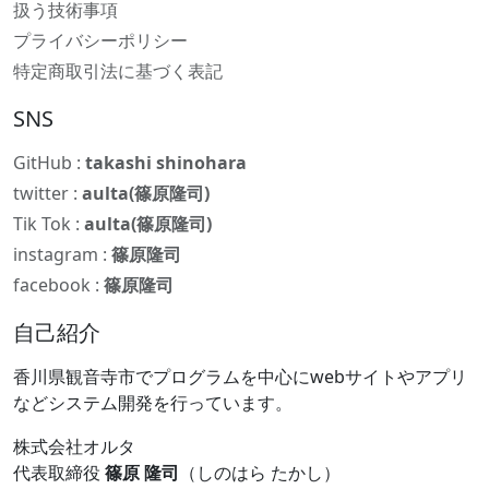
扱う技術事項
プライバシーポリシー
特定商取引法に基づく表記
SNS
GitHub :
takashi shinohara
twitter :
aulta(篠原隆司)
Tik Tok :
aulta(篠原隆司)
instagram :
篠原隆司
facebook :
篠原隆司
自己紹介
香川県観音寺市でプログラムを中心にwebサイトやアプリ
などシステム開発を行っています。
株式会社オルタ
代表取締役
篠原 隆司
（しのはら たかし）