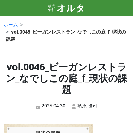
オルタ
株式
会社
ホーム
vol.0046_ビーガンレストラン_なでしこの庭_f_現状の
課題
vol.0046_ビーガンレストラ
ン_なでしこの庭_f_現状の課
題
2025.04.30
篠原 隆司