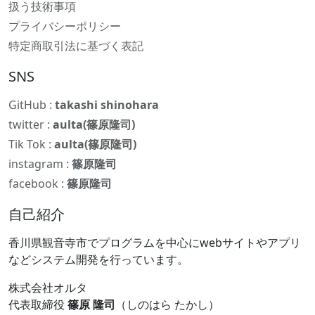
扱う技術事項
プライバシーポリシー
特定商取引法に基づく表記
SNS
GitHub :
takashi shinohara
twitter :
aulta(篠原隆司)
Tik Tok :
aulta(篠原隆司)
instagram :
篠原隆司
facebook :
篠原隆司
自己紹介
香川県観音寺市でプログラムを中心にwebサイトやアプリ
などシステム開発を行っています。
株式会社オルタ
代表取締役
篠原 隆司
（しのはら たかし）