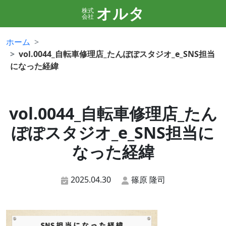
オルタ
株式
会社
ホーム
vol.0044_自転車修理店_たんぽぽスタジオ_e_SNS担当
になった経緯
vol.0044_自転車修理店_たん
ぽぽスタジオ_e_SNS担当に
なった経緯
2025.04.30
篠原 隆司