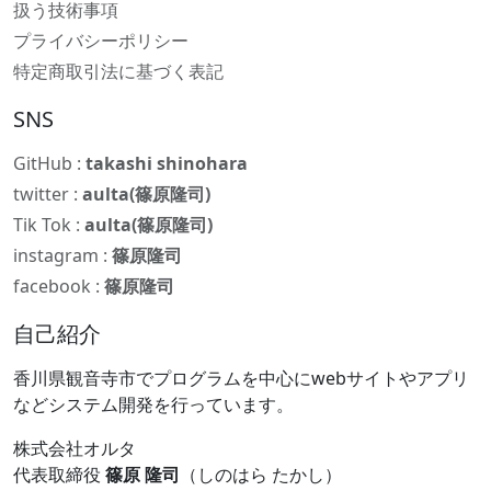
扱う技術事項
プライバシーポリシー
特定商取引法に基づく表記
SNS
GitHub :
takashi shinohara
twitter :
aulta(篠原隆司)
Tik Tok :
aulta(篠原隆司)
instagram :
篠原隆司
facebook :
篠原隆司
自己紹介
香川県観音寺市でプログラムを中心にwebサイトやアプリ
などシステム開発を行っています。
株式会社オルタ
代表取締役
篠原 隆司
（しのはら たかし）