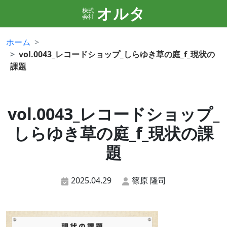
オルタ
株式
会社
ホーム
vol.0043_レコードショップ_しらゆき草の庭_f_現状の
課題
vol.0043_レコードショップ_
しらゆき草の庭_f_現状の課
題
2025.04.29
篠原 隆司