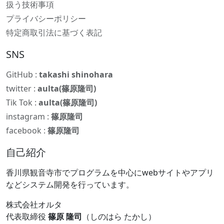
扱う技術事項
プライバシーポリシー
特定商取引法に基づく表記
SNS
GitHub :
takashi shinohara
twitter :
aulta(篠原隆司)
Tik Tok :
aulta(篠原隆司)
instagram :
篠原隆司
facebook :
篠原隆司
自己紹介
香川県観音寺市でプログラムを中心にwebサイトやアプリ
などシステム開発を行っています。
株式会社オルタ
代表取締役
篠原 隆司
（しのはら たかし）