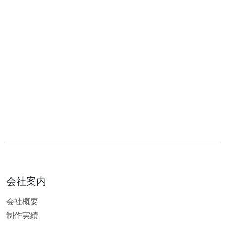
会社案内
会社概要
制作実績