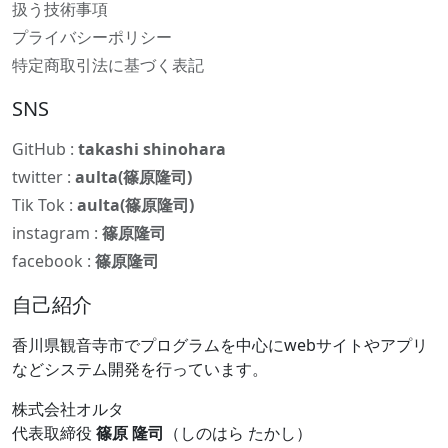
扱う技術事項
プライバシーポリシー
特定商取引法に基づく表記
SNS
GitHub :
takashi shinohara
twitter :
aulta(篠原隆司)
Tik Tok :
aulta(篠原隆司)
instagram :
篠原隆司
facebook :
篠原隆司
自己紹介
香川県観音寺市でプログラムを中心にwebサイトやアプリ
などシステム開発を行っています。
株式会社オルタ
代表取締役
篠原 隆司
（しのはら たかし）