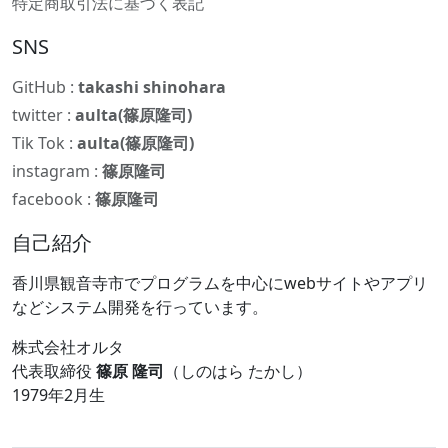
特定商取引法に基づく表記
SNS
GitHub :
takashi shinohara
twitter :
aulta(篠原隆司)
Tik Tok :
aulta(篠原隆司)
instagram :
篠原隆司
facebook :
篠原隆司
自己紹介
香川県観音寺市でプログラムを中心にwebサイトやアプリ
などシステム開発を行っています。
株式会社オルタ
代表取締役
篠原 隆司
（しのはら たかし）
1979年2月生