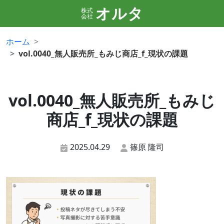
オルタ
株式
会社
ホーム
vol.0040_無人販売所_もみじ商店_f_現状の課題
vol.0040_無人販売所_もみじ
商店_f_現状の課題
2025.04.29
篠原 隆司