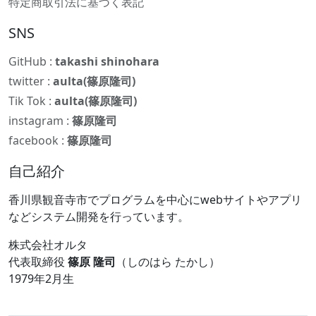
特定商取引法に基づく表記
SNS
GitHub :
takashi shinohara
twitter :
aulta(篠原隆司)
Tik Tok :
aulta(篠原隆司)
instagram :
篠原隆司
facebook :
篠原隆司
自己紹介
香川県観音寺市でプログラムを中心にwebサイトやアプリ
などシステム開発を行っています。
株式会社オルタ
代表取締役
篠原 隆司
（しのはら たかし）
1979年2月生