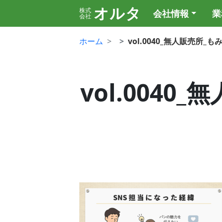
オルタ
株式
会社情報
業
会社
ホーム
vol.0040_無人販売所_
vol.0040