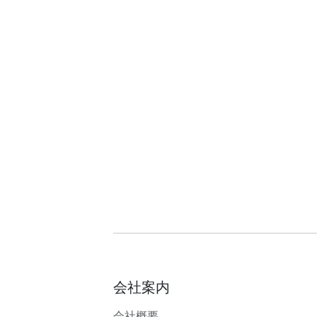
会社案内
会社概要